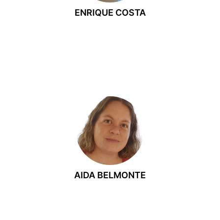
ENRIQUE COSTA
Enrique dirige el proyecto ¿Dónde Comemos? Cartagena como CEO y
es el responsable del podcast Cosas de una ciudad con mar, centrado
en la vida cultural y social de Cartagena. Su trabajo se enfoca en la
información local, la gastronomía y la divulgación del territorio.
DIRECTORA
AIDA BELMONTE
Aida Belmonte dirige ¿Dónde Comemos? Cartagena, donde lidera el
enfoque informativo del medio y la cobertura de actualidad local,
cultural y social en Cartagena y su comarca.