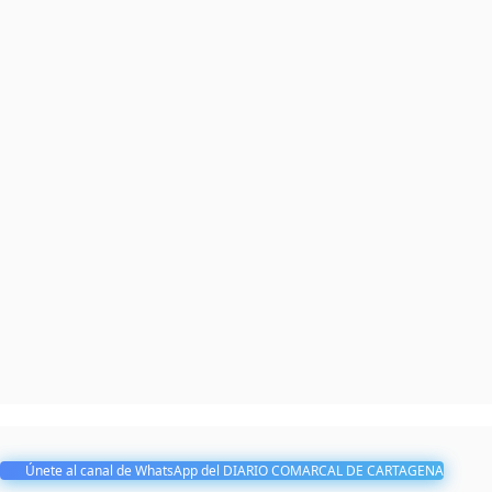
Únete al canal de WhatsApp del DIARIO COMARCAL DE CARTAGENA