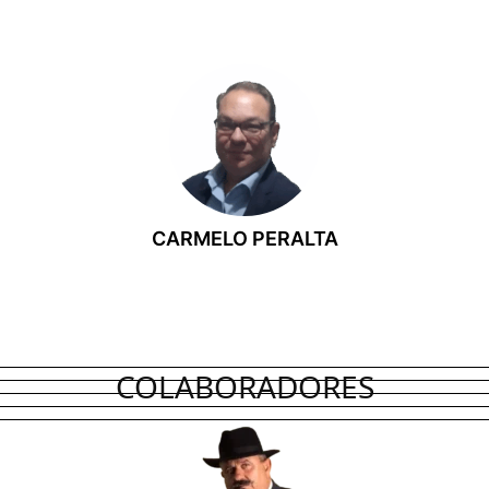
CO-FUNDADOR
CARMELO PERALTA
Carmelo es cofundador de ¿Dónde Comemos? Cartagena y
responsable del seguimiento de nuevas aperturas de locales en
Cartagena y su comarca. Está especializado en información local y
actualidad sobre la actividad comercial y hostelera del territorio.
COLABORADORES