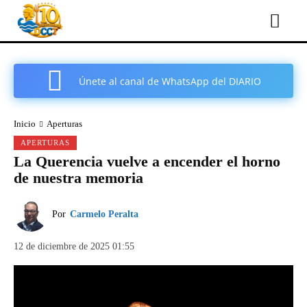
Únete al canal de WhatsApp del DIARIO
COMARCAL DE CARTAGENA
Inicio
Aperturas
APERTURAS
La Querencia vuelve a encender el horno
de nuestra memoria
Por
Carmelo Peralta
12 de diciembre de 2025 01:55