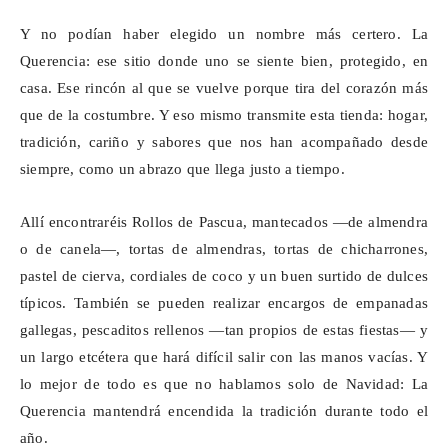
Y no podían haber elegido un nombre más certero. La
Querencia: ese sitio donde uno se siente bien, protegido, en
casa. Ese rincón al que se vuelve porque tira del corazón más
que de la costumbre. Y eso mismo transmite esta tienda: hogar,
tradición, cariño y sabores que nos han acompañado desde
siempre, como un abrazo que llega justo a tiempo.
Allí encontraréis Rollos de Pascua, mantecados —de almendra
o de canela—, tortas de almendras, tortas de chicharrones,
pastel de cierva, cordiales de coco y un buen surtido de dulces
típicos. También se pueden realizar encargos de empanadas
gallegas, pescaditos rellenos —tan propios de estas fiestas— y
un largo etcétera que hará difícil salir con las manos vacías. Y
lo mejor de todo es que no hablamos solo de Navidad: La
Querencia mantendrá encendida la tradición durante todo el
año.