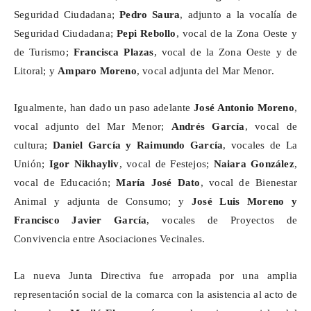
Seguridad Ciudadana;
Pedro Saura
, adjunto a la vocalía de
Seguridad Ciudadana;
Pepi Rebollo
, vocal de la Zona Oeste y
de Turismo;
Francisca Plazas
, vocal de la Zona Oeste y de
Litoral; y
Amparo Moreno
, vocal adjunta del Mar Menor.
Igualmente, han dado un paso adelante
José Antonio Moreno
,
vocal adjunto del Mar Menor;
Andrés García
, vocal de
cultura;
Daniel García y Raimundo García
, vocales de La
Unión;
Igor
Nikhayliv
, vocal de Festejos;
Naiara González
,
vocal de Educación;
María José Dato
, vocal de Bienestar
Animal y adjunta de Consumo; y
José Luis Moreno y
Francisco Javier García
, vocales de Proyectos de
Convivencia entre Asociaciones Vecinales.
La nueva Junta Directiva fue arropada por una amplia
representación social de la comarca con la asistencia al acto de