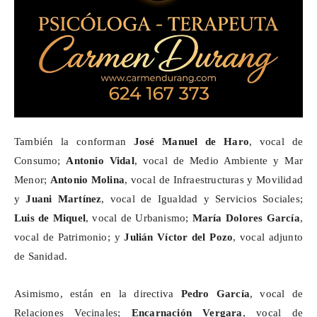
También la conforman
José Manuel de Haro
, vocal de
Consumo;
Antonio Vidal
, vocal de Medio Ambiente y Mar
Menor;
Antonio Molina
, vocal de Infraestructuras y Movilidad
y
Juani Martínez
, vocal de Igualdad y Servicios Sociales;
Luis de Miquel
, vocal de Urbanismo;
María Dolores García
,
vocal de Patrimonio; y
Julián Víctor del Pozo
, vocal adjunto
de Sanidad.
Asimismo, están en la directiva
Pedro García
, vocal de
Relaciones Vecinales;
Encarnación Vergara
, vocal de