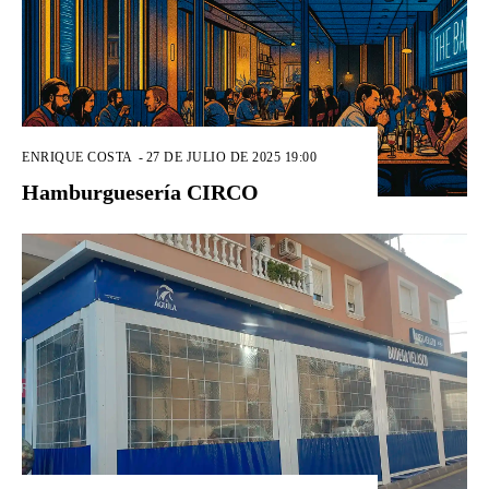
ENRIQUE COSTA
-
27 DE JULIO DE 2025 19:00
Hamburguesería CIRCO