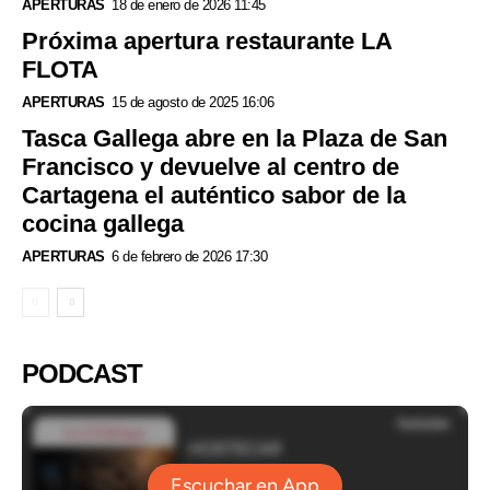
APERTURAS
18 de enero de 2026 11:45
Próxima apertura restaurante LA
FLOTA
APERTURAS
15 de agosto de 2025 16:06
Tasca Gallega abre en la Plaza de San
Francisco y devuelve al centro de
Cartagena el auténtico sabor de la
cocina gallega
APERTURAS
6 de febrero de 2026 17:30
PODCAST