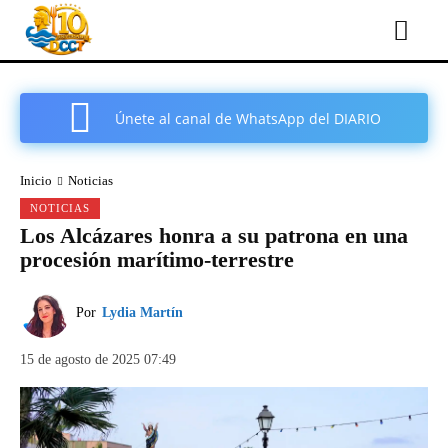
Únete al canal de WhatsApp del DIARIO
COMARCAL DE CARTAGENA
Inicio
Noticias
NOTICIAS
Los Alcázares honra a su patrona en una
procesión marítimo-terrestre
Por
Lydia Martín
15 de agosto de 2025 07:49