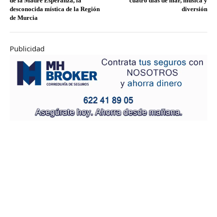
de la Madre Esperanza, la
cuatro días de mar, música y
desconocida mística de la Región
diversión
de Murcia
Publicidad