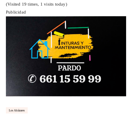
(Visited 19 times, 1 visits today)
Publicidad
Los Alcázares