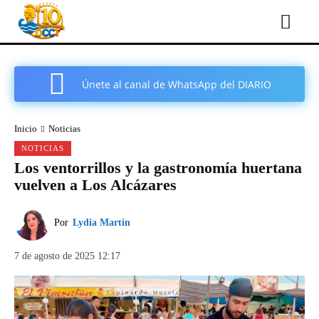
Únete al canal de WhatsApp del DIARIO
COMARCAL DE CARTAGENA
Inicio
Noticias
NOTICIAS
Los ventorrillos y la gastronomía huertana
vuelven a Los Alcázares
Por
Lydia Martín
7 de agosto de 2025 12:17