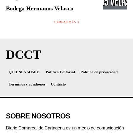
Bodega Hermanos Velasco
CARGAR MÁS
DCCT
QUIÉNES SOMOS
Política Editorial
Política de privacidad
Términos y condiones
Contacto
SOBRE NOSOTROS
Diario Comarcal de Cartagena es un medio de comunicación