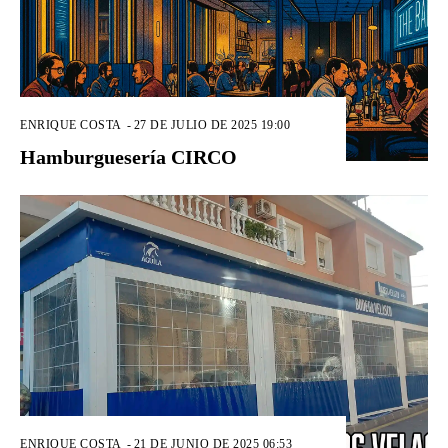
ENRIQUE COSTA
-
27 DE JULIO DE 2025 19:00
Hamburguesería CIRCO
ENRIQUE COSTA
-
21 DE JUNIO DE 2025 06:53