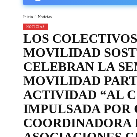
Inicio
Noticias
NOTICIAS
LOS COLECTIVOS
MOVILIDAD SOST
CELEBRAN LA SE
MOVILIDAD PART
ACTIVIDAD “AL 
IMPULSADA POR 
COORDINADORA I
ASOCIACIONES C