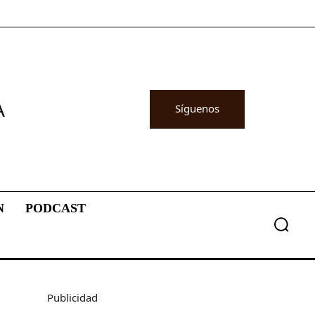
A
Síguenos
N
PODCAST
Publicidad