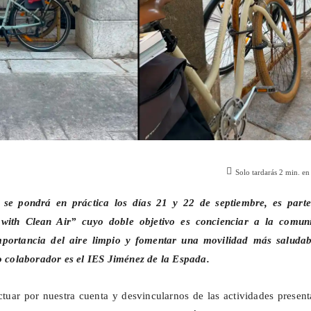
Solo tardarás
2
min. en 
e se pondrá en práctica los días 21 y 22 de septiembre, es parte
with
Clean
Air” cuyo doble objetivo es concienciar a la comun
mportancia del aire limpio y fomentar una movilidad más saludab
ro colaborador es el IES Jiménez de la Espada.
uar por nuestra cuenta y desvincularnos de las actividades present