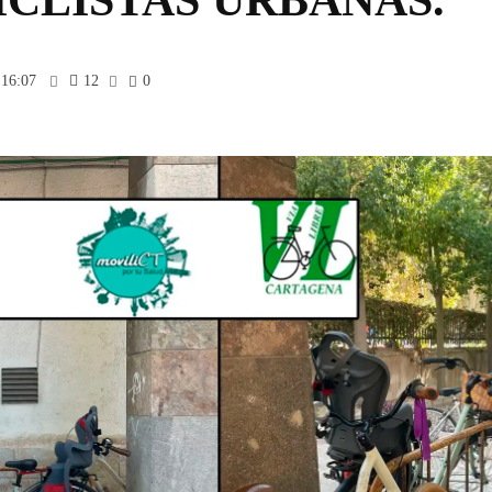
 16:07
12
0