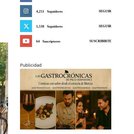
SEGUIR
4,251
Seguidores
SEGUIR
1,530
Seguidores
SUSCRIBIRTE
64
Suscriptores
Publicidad