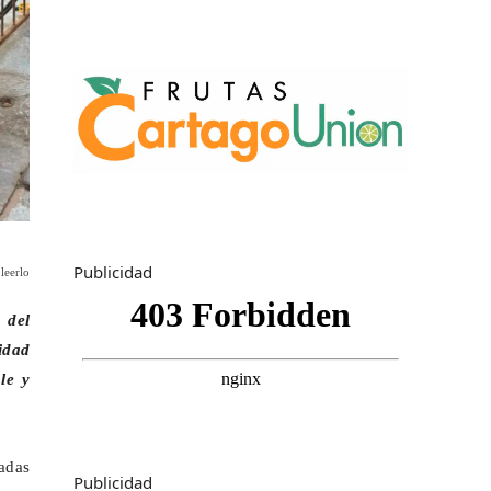
Publicidad
leerlo
 del
idad
le y
adas
Publicidad