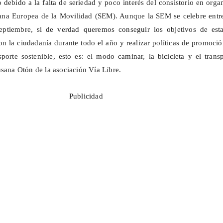
 debido a la falta de seriedad y poco interés del consistorio en orga
na Europea de la Movilidad (SEM). Aunque la SEM se celebre entre
ptiembre, si de verdad queremos conseguir los objetivos de esta
con la ciudadanía durante todo el año y realizar políticas de promoci
porte sostenible, esto es: el modo caminar, la bicicleta y el trans
usana Otón de la asociación Vía Libre.
Publicidad