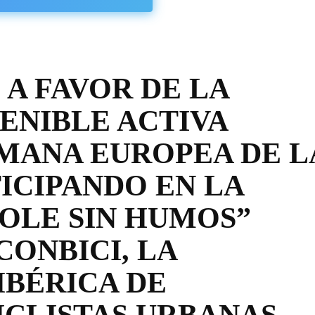
 A FAVOR DE LA
ENIBLE ACTIVA
MANA EUROPEA DE L
ICIPANDO EN LA
COLE SIN HUMOS”
CONBICI, LA
BÉRICA DE
ICLISTAS URBANAS.