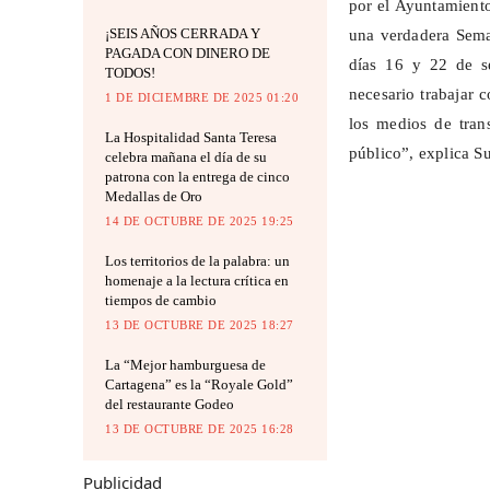
por el Ayuntamiento
¡SEIS AÑOS CERRADA Y
una verdadera Sema
PAGADA CON DINERO DE
días 16 y 22 de se
TODOS!
necesario trabajar 
1 DE DICIEMBRE DE 2025 01:20
los medios de trans
La Hospitalidad Santa Teresa
público”, explica S
celebra mañana el día de su
patrona con la entrega de cinco
Medallas de Oro
14 DE OCTUBRE DE 2025 19:25
Los territorios de la palabra: un
homenaje a la lectura crítica en
tiempos de cambio
13 DE OCTUBRE DE 2025 18:27
La “Mejor hamburguesa de
Cartagena” es la “Royale Gold”
del restaurante Godeo
13 DE OCTUBRE DE 2025 16:28
Publicidad