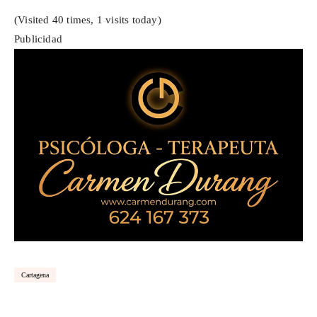
(Visited 40 times, 1 visits today)
Publicidad
Cartagena