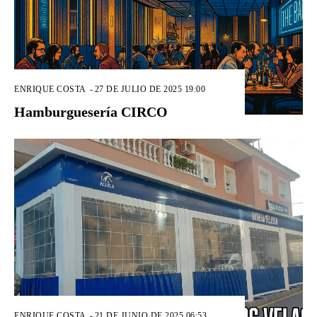
ENRIQUE COSTA
-
27 DE JULIO DE 2025 19:00
Hamburguesería CIRCO
ENRIQUE COSTA
-
21 DE JUNIO DE 2025 06:53