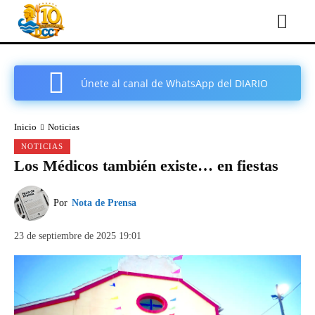
Únete al canal de WhatsApp del DIARIO
COMARCAL DE CARTAGENA
Inicio
Noticias
NOTICIAS
Los Médicos también existe… en fiestas
Por
Nota de Prensa
23 de septiembre de 2025 19:01