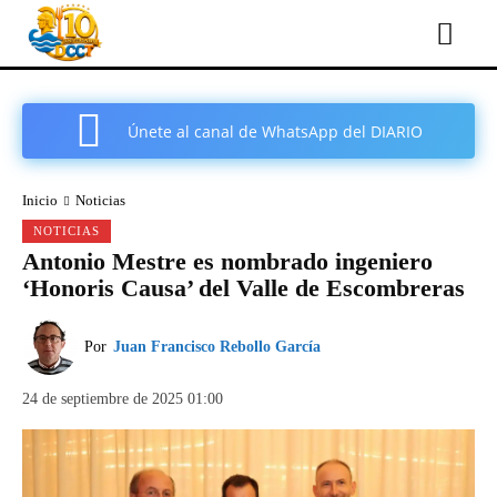
Únete al canal de WhatsApp del DIARIO
COMARCAL DE CARTAGENA
Inicio
Noticias
NOTICIAS
Antonio Mestre es nombrado ingeniero
‘Honoris Causa’ del Valle de Escombreras
Por
Juan Francisco Rebollo García
24 de septiembre de 2025 01:00