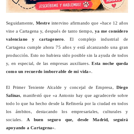
Seguidamente,
Mestre
intervino afirmando que «hace 12 años
vine a Cartagena y, después de tanto tiempo,
ya me considero
valenciano y cartagenero
. El complejo industrial de
Cartagena cumple ahora 75 años y está alcanzando una gran
producción. Esto no hubiera sido posible sin la ayuda de todos
y, en especial, de las empresas auxiliares.
Esta noche queda
como un recuerdo imborrable de mi vida
».
El Primer
Teniente Alcalde
y concejal de Empresa,
Diego
Salinas
, manifestó que «a Antonio hay que agradecerle sobre
todo lo que ha hecho desde la Refinería por la ciudad en todos
los ámbitos, destacando los empresariales, culturales y
sociales.
A buen seguro que, desde Madrid, seguirá
apoyando a Cartagena
».