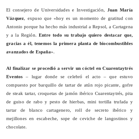
El consejero de Universidades e Investigación,
Juan María
Vázquez
, expuso que «hoy es un momento de gratitud con
Antonio porque ha hecho más industrial a Repsol, a Cartagena
y a la Región.
Entre todo su trabajo quiero destacar que,
gracias a él, tenemos la primera planta de biocombustibles
avanzados de España
».
Al finalizar se procedió a servir un cóctel en
Cuarentaytrés
Eventos
– lugar donde se celebró el acto – que estuvo
compuesto por barquillo de tartar de atún rojo picante, gofre
de
steak
tartar, croquetas de jamón ibérico
Cuarentaytrés
, pita
de guiso de rabo y pesto de hierbas, mini tortilla trufada y
tartar de blanco cartagenero, roll de secreto ibérico y
mejillones en escabeche, sope de ceviche de langostinos y
chocolate.