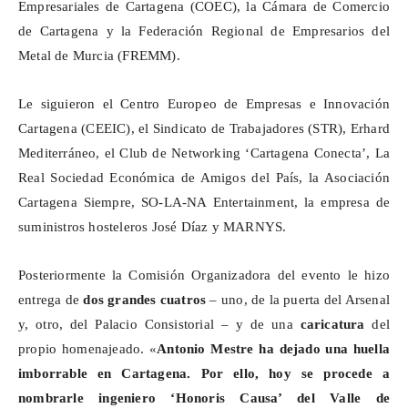
Empresariales de Cartagena (COEC), la Cámara de Comercio
de Cartagena y la Federación Regional de Empresarios del
Metal de Murcia (FREMM).
Le siguieron el Centro Europeo de Empresas e Innovación
Cartagena (CEEIC), el Sindicato de Trabajadores (STR), Erhard
Mediterráneo, el Club de
Networking
‘Cartagena Conecta’, La
Real Sociedad Económica de Amigos del País, la Asociación
Cartagena Siempre, SO-LA-NA
Entertainment
, la empresa de
suministros hosteleros José Díaz y MARNYS.
Posteriormente la Comisión Organizadora del evento le hizo
entrega de
dos grandes cuatros
– uno, de la puerta del Arsenal
y, otro, del Palacio Consistorial – y de una
caricatura
del
propio homenajeado. «
Antonio Mestre ha dejado una huella
imborrable en Cartagena. Por ello, hoy se procede a
nombrarle ingeniero ‘Honoris Causa’ del Valle de