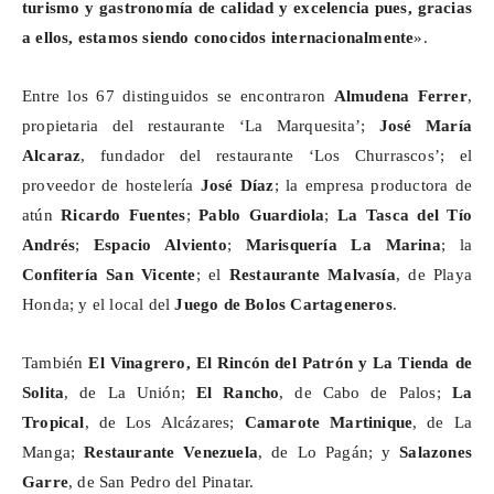
turismo y gastronomía de calidad y excelencia pues, gracias
a ellos, estamos siendo conocidos internacionalmente
».
Entre los 67 distinguidos se encontraron
Almudena Ferrer
,
propietaria del restaurante ‘La Marquesita’;
José María
Alcaraz
, fundador del restaurante ‘Los Churrascos’; el
proveedor de hostelería
José Díaz
; la empresa productora de
atún
Ricardo Fuentes
;
Pablo Guardiola
;
La Tasca del Tío
Andrés
;
Espacio
Alviento
;
Marisquería
La Marina
; la
Confitería San Vicente
; el
Restaurante Malvasía
, de Playa
Honda; y el local del
Juego de Bolos Cartageneros
.
También
El Vinagrero, El Rincón del Patrón y La Tienda de
Solita
, de La Unión;
El Rancho
, de Cabo de Palos;
La
Tropical
, de Los Alcázares;
Camarote
Martinique
, de La
Manga;
Restaurante Venezuela
, de Lo Pagán; y
Salazones
Garre
, de San Pedro del Pinatar.