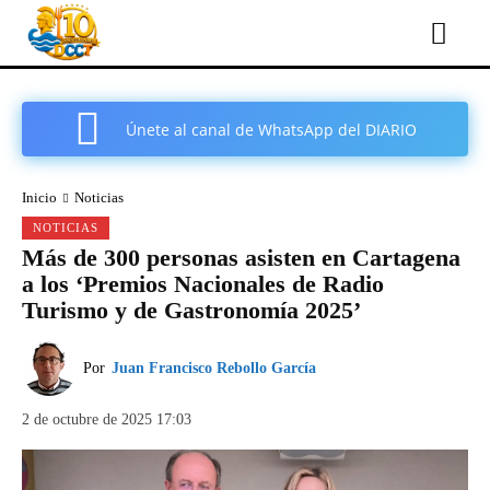
Únete al canal de WhatsApp del DIARIO
COMARCAL DE CARTAGENA
Inicio
Noticias
NOTICIAS
Más de 300 personas asisten en Cartagena
a los ‘Premios Nacionales de Radio
Turismo y de Gastronomía 2025’
Por
Juan Francisco Rebollo García
2 de octubre de 2025 17:03