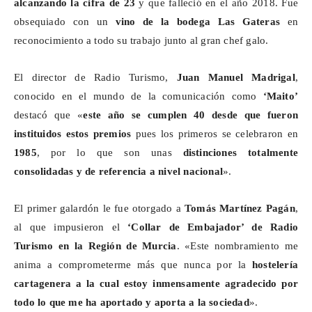
alcanzando la cifra de 23
y que falleció en el año 2018. Fue
obsequiado con un
vino de la bodega Las Gateras
en
reconocimiento a todo su trabajo junto al gran chef galo.
El director de Radio Turismo,
Juan Manuel Madrigal
,
conocido en el mundo de la comunicación como
‘Maito’
destacó que «
este año se cumplen 40 desde que fueron
instituidos estos premios
pues los primeros se celebraron en
1985
, por lo que son unas
distinciones totalmente
consolidadas y de referencia a nivel nacional
».
El primer galardón le fue otorgado a
Tomás Martínez Pagán
,
al que impusieron el
‘Collar de Embajador’ de Radio
Turismo en la Región de Murcia
. «Este nombramiento me
anima a comprometerme más que nunca por la
hostelería
cartagenera a la cual estoy inmensamente agradecido por
todo lo que me ha aportado y aporta a la sociedad
».