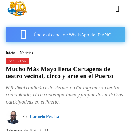
Únete al canal de WhatsApp del DIARIO
COMARCAL DE CARTAGENA
Inicio
Noticias
NOTICIAS
Mucho Más Mayo llena Cartagena de
teatro vecinal, circo y arte en el Puerto
El festival continúa este viernes en Cartagena con teatro
comunitario, circo contemporáneo y propuestas artísticas
participativas en el Puerto.
Por
Carmelo Peralta
8 de mayo de 2026 07:40