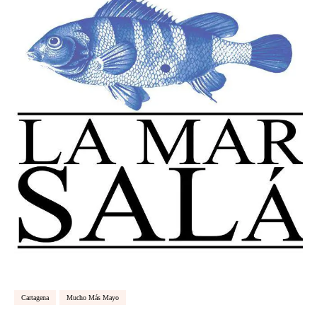
Cartagena
Mucho Más Mayo