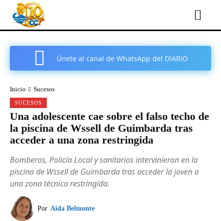
Únete al canal de WhatsApp del DIARIO
COMARCAL DE CARTAGENA
Inicio
Sucesos
SUCESOS
Una adolescente cae sobre el falso techo de
la piscina de Wssell de Guimbarda tras
acceder a una zona restringida
Bomberos, Policía Local y sanitarios intervinieron en la
piscina de Wssell de Guimbarda tras acceder la joven a
una zona técnica restringida.
Por
Aida Belmonte