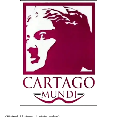
(Visited 13 times, 1 visits today)