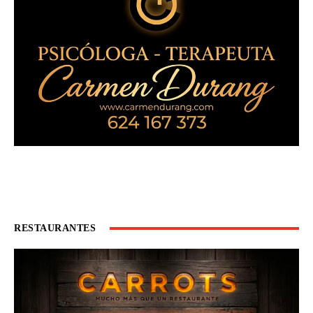
RESTAURANTES