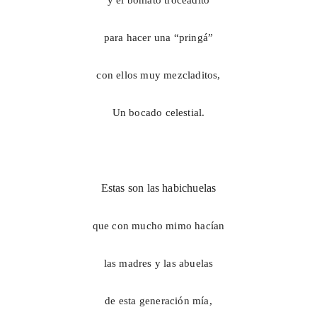
y el boniato troceadito
para hacer una “pringá”
con ellos muy mezcladitos,
Un bocado celestial.
Estas son las habichuelas
que con mucho mimo hacían
las madres y las abuelas
de esta generación mía,