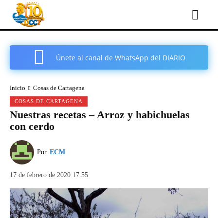
Únete al canal de WhatsApp del DIARIO
COMARCAL DE CARTAGENA
Inicio
Cosas de Cartagena
COSAS DE CARTAGENA
Nuestras recetas – Arroz y habichuelas
con cerdo
Por
ECM
17 de febrero de 2020 17:55