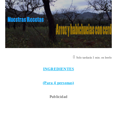
Solo tardarás
1
min. en leerlo
INGREDIENTES
(Para 4 personas)
Publicidad