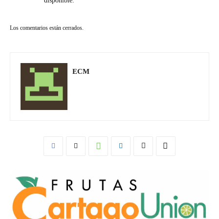
disponible.
Los comentarios están cerrados.
ECM