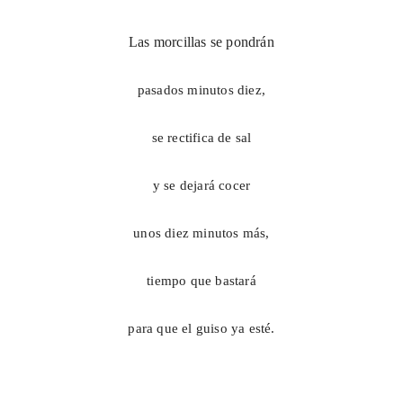
Las morcillas se pondrán
pasados minutos diez,
se rectifica de sal
y se dejará cocer
unos diez minutos más,
tiempo que bastará
para que el guiso ya esté.