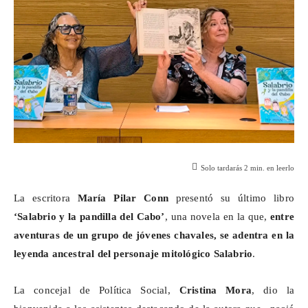
Solo tardarás
2
min. en leerlo
La escritora
María Pilar
Conn
presentó su último libro
‘
Salabrio
y la pandilla del Cabo’
, una novela en la que,
entre
aventuras de un grupo de jóvenes chavales, se adentra en la
leyenda ancestral del personaje mitológico
Salabrio
.
La concejal de Política Social,
Cristina Mora
, dio la