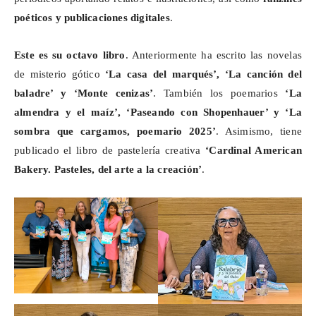
poéticos y publicaciones digitales
.
Este es su octavo libro
. Anteriormente ha escrito las novelas
de misterio gótico
‘La casa del marqués’, ‘La canción del
baladre’ y ‘Monte cenizas’
. También los poemarios
‘La
almendra y el maíz’, ‘Paseando con
Shopenhauer
’ y ‘La
sombra que cargamos, poemario 2025’
. Asimismo, tiene
publicado el libro de pastelería creativa
‘Cardinal American
Bakery
. Pasteles, del arte a la creación’
.