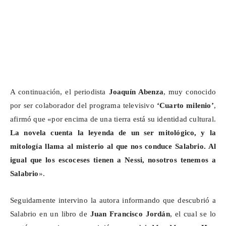
A continuación, el periodista
Joaquín Abenza
, muy conocido
por ser colaborador del programa televisivo
‘Cuarto milenio’
,
afirmó que «por encima de una tierra está su identidad cultural.
La novela cuenta la leyenda de un ser mitológico, y la
mitología llama al misterio al que nos conduce
Salabrio
. Al
igual que los escoceses tienen a
Nessi
, nosotros tenemos a
Salabrio
».
Seguidamente intervino la autora informando que descubrió a
Salabrio
en un libro de
Juan Francisco Jordán
, el cual se lo