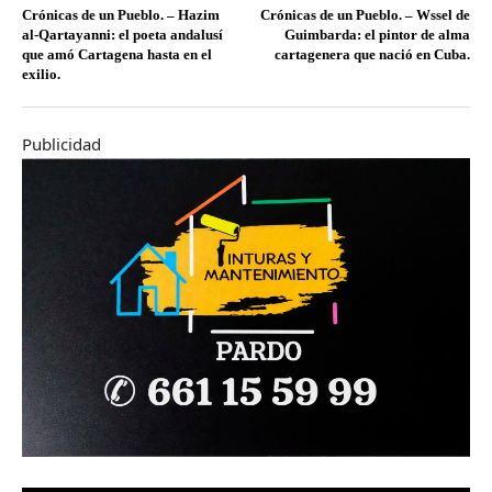
Crónicas de un Pueblo. – Hazim
Crónicas de un Pueblo. – Wssel de
al-Qartayanni: el poeta andalusí
Guimbarda: el pintor de alma
que amó Cartagena hasta en el
cartagenera que nació en Cuba.
exilio.
Publicidad