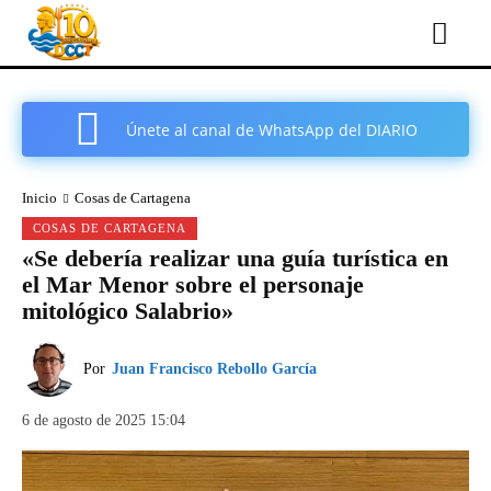
Únete al canal de WhatsApp del DIARIO
COMARCAL DE CARTAGENA
Inicio
Cosas de Cartagena
COSAS DE CARTAGENA
«Se debería realizar una guía turística en
el Mar Menor sobre el personaje
mitológico Salabrio»
Por
Juan Francisco Rebollo García
6 de agosto de 2025 15:04