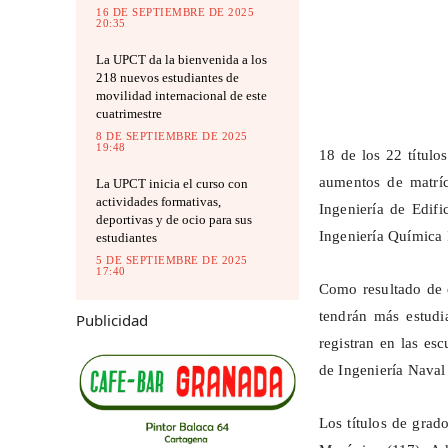
16 DE SEPTIEMBRE DE 2025
20:35
La UPCT da la bienvenida a los
218 nuevos estudiantes de
movilidad internacional de este
cuatrimestre
8 DE SEPTIEMBRE DE 2025
19:48
18 de los 22 título
aumentos de matrí
La UPCT inicia el curso con
actividades formativas,
Ingeniería de Edif
deportivas y de ocio para sus
Ingeniería Química 
estudiantes
5 DE SEPTIEMBRE DE 2025
17:40
Como resultado de e
tendrán más estudi
Publicidad
registran en las e
de Ingeniería Naval
Los títulos de grad