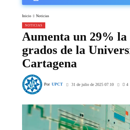
Inicio
Noticias
NOTICIAS
Aumenta un 29% la m
grados de la Univers
Cartagena
Por
UPCT
31 de julio de 2025 07:10
4