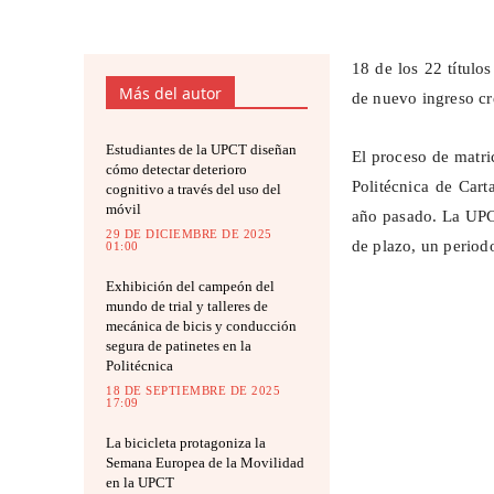
18 de los 22 títulos
Más del autor
de nuevo ingreso c
Estudiantes de la UPCT diseñan
El proceso de matri
cómo detectar deterioro
Politécnica de Cart
cognitivo a través del uso del
móvil
año pasado. La UPCT
29 DE DICIEMBRE DE 2025
de plazo, un period
01:00
Exhibición del campeón del
mundo de trial y talleres de
mecánica de bicis y conducción
segura de patinetes en la
Politécnica
18 DE SEPTIEMBRE DE 2025
17:09
La bicicleta protagoniza la
Semana Europea de la Movilidad
en la UPCT