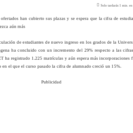
Solo tardarás
1
min. en 
 ofertados han cubierto sus plazas y se espera que la cifra de estudi
rezca aún más
culación de estudiantes de nuevo ingreso en los grados de la Univer
agena ha concluido con un incremento del 29% respecto a las cifras
 ha registrado 1.225 matrículas y aún espera más incorporaciones f
o en el que el curso pasado la cifra de alumnado creció un 15%.
Publicidad