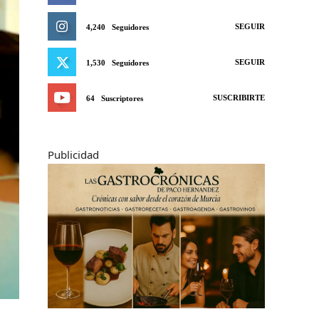
SEGUIR
4,240
Seguidores
SEGUIR
1,530
Seguidores
SUSCRIBIRTE
64
Suscriptores
Publicidad