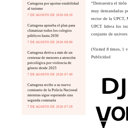
“Demuestra el tirón 
Cartagena por aportar estabilidad
al turismo
muy demandadas por
7 DE AGOSTO DE 2026 08:20
rector de la UPCT,
Cartagena aprueba el plan para
UPCT lidera los ind
climatizar todos los colegios
conjunto de univers
públicos hasta 2030
7 DE AGOSTO DE 2026 08:00
(Visited 8 times, 1 v
Cartagena deriva a más de un
Publicidad
centenar de menores a atención
psicológica por violencia de
género desde 2025
7 DE AGOSTO DE 2026 07:40
Cartagena recibe a su nuevo
comisario de la Policía Nacional
mientras sigue esperando una
segunda comisaría
7 DE AGOSTO DE 2026 07:20