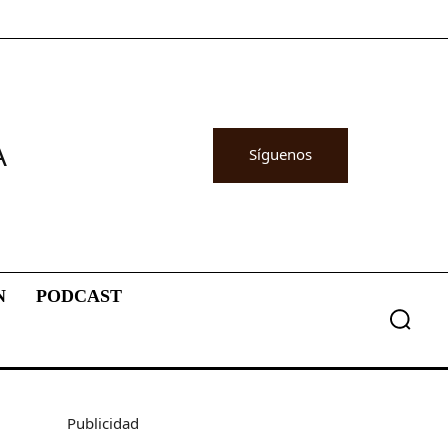
A
Síguenos
N
PODCAST
Publicidad