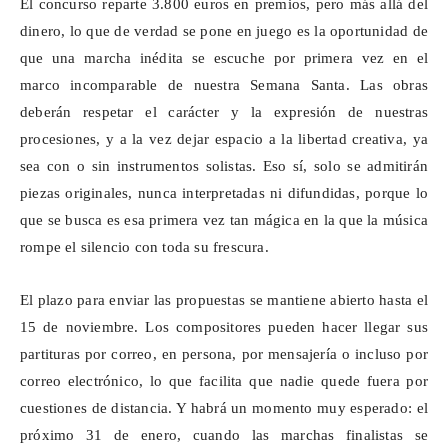
El concurso reparte 3.800 euros en premios, pero más allá del
dinero, lo que de verdad se pone en juego es la oportunidad de
que una marcha inédita se escuche por primera vez en el
marco incomparable de nuestra Semana Santa. Las obras
deberán respetar el carácter y la expresión de nuestras
procesiones, y a la vez dejar espacio a la libertad creativa, ya
sea con o sin instrumentos solistas. Eso sí, solo se admitirán
piezas originales, nunca interpretadas ni difundidas, porque lo
que se busca es esa primera vez tan mágica en la que la música
rompe el silencio con toda su frescura.
El plazo para enviar las propuestas se mantiene abierto hasta el
15 de noviembre. Los compositores pueden hacer llegar sus
partituras por correo, en persona, por mensajería o incluso por
correo electrónico, lo que facilita que nadie quede fuera por
cuestiones de distancia. Y habrá un momento muy esperado: el
próximo 31 de enero, cuando las marchas finalistas se