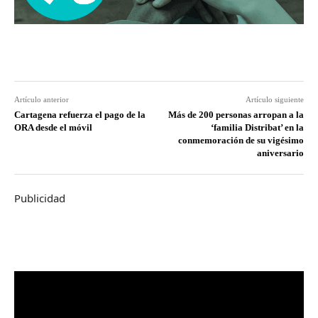
Artículo anterior
Artículo siguiente
Cartagena refuerza el pago de la
Más de 200 personas arropan a la
ORA desde el móvil
‘familia Distribat’ en la
conmemoración de su vigésimo
aniversario
Publicidad