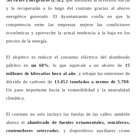
Servicios Energéticos (ESE)
, que asumirán la inversión inicial
y la recuperarán a lo largo del contrato gracias al ahorro
energético generado. El Ayuntamiento confía en que la
competencia entre las empresas mejore las condiciones
económicas y aproveche la actual tendencia a la baja en los
precios de la energía.
El objetivo es reducir el consumo eléctrico del alumbrado
público en
un 60%
, lo que equivale a un ahorro de
15
millones de kilovatios hora al año
, y rebajar las emisiones de
dióxido de carbono de
13.452 toneladas a menos de 5.700
.
Un paso importante hacia la sostenibilidad y la neutralidad
climática.
El contrato no solo incluye las farolas de las calles: también
abarca el
alumbrado de fuentes ornamentales, semáforos,
contenedores soterrados
, y dispositivos auxiliares como