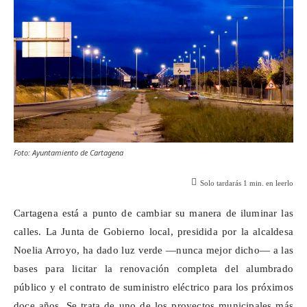
Foto: Ayuntamiento de Cartagena
Solo tardarás
1
min. en leerlo
Cartagena está a punto de cambiar su manera de iluminar las
calles. La Junta de Gobierno local, presidida por la alcaldesa
Noelia Arroyo, ha dado luz verde —nunca mejor dicho— a las
bases para licitar la renovación completa del alumbrado
público y el contrato de suministro eléctrico para los próximos
doce años. Se trata de uno de los proyectos municipales más