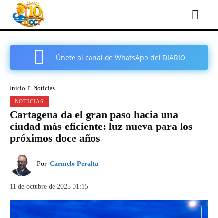
Únete al canal de WhatsApp del DIARIO
COMARCAL DE CARTAGENA
Inicio
Noticias
NOTICIAS
Cartagena da el gran paso hacia una
ciudad más eficiente: luz nueva para los
próximos doce años
Por
Carmelo Peralta
11 de octubre de 2025 01:15