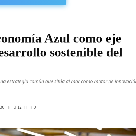
onomía Azul como eje
esarrollo sostenible del
una estrategia común que sitúa al mar como motor de innovació
:30
12
0