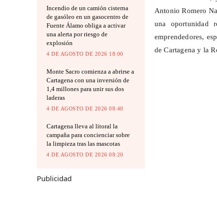
Incendio de un camión cisterna
Antonio Romero Nava
de gasóleo en un gasocentro de
una oportunidad r
Fuente Álamo obliga a activar
una alerta por riesgo de
emprendedores, esp
explosión
de Cartagena y la R
4 DE AGOSTO DE 2026 18:00
Monte Sacro comienza a abrirse a
Cartagena con una inversión de
1,4 millones para unir sus dos
laderas
4 DE AGOSTO DE 2026 08:40
Cartagena lleva al litoral la
campaña para concienciar sobre
la limpieza tras las mascotas
4 DE AGOSTO DE 2026 08:20
Publicidad