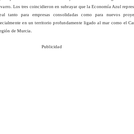
rro. Los tres coincidieron en subrayar que la Economía Azul repres
eal tanto para empresas consolidadas como para nuevos proye
ecialmente en un territorio profundamente ligado al mar como el C
egión de Murcia.
Publicidad