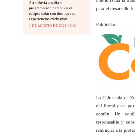
interiorizada la fi
Astroiberia amplía su
programación para vivir el
para el desarrollo lo
eclipse solar con dos nuevas
experiencias exclusivas
Publicidad
4 DE AGOSTO DE 2026 09:00
La II Jornada de E
del litoral pasa po
común. Un equilib
responsable y con
renunciar a la prote