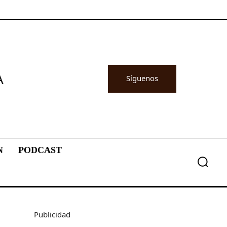
A
Síguenos
N
PODCAST
Publicidad