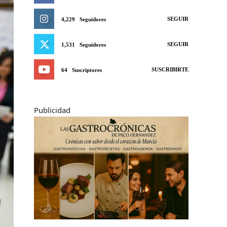
SEGUIR
4,229
Seguidores
SEGUIR
1,531
Seguidores
SUSCRIBIRTE
64
Suscriptores
Publicidad