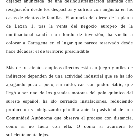
dejadez anunciada, de una desindustrialización asumida con
resignación desde los despachos y sufrida con angustia en las
casas de cientos de familias. El anuncio del cierre de la planta
de
Lexan
1, tras la venta del negocio europeo de la
multinacional saudí a un fondo de inversión, ha vuelto a
colocar a Cartagena en el lugar que parece reservado desde
hace décadas: el de territorio prescindible.
Más de trescientos empleos directos están en juego y miles de
indirectos dependen de una actividad industrial que se ha ido
apagando poco a poco, sin ruido, casi con pudor. Sabic, que
llegó a ser uno de los grandes motores del polo químico del
sureste español, ha ido cerrando instalaciones, reduciendo
producción y adelgazando plantilla ante la pasividad de una
Comunidad Autónoma que observa el proceso con distancia,
como si no fuera con ella. O como si ocurriera lo
suficientemente lejos.