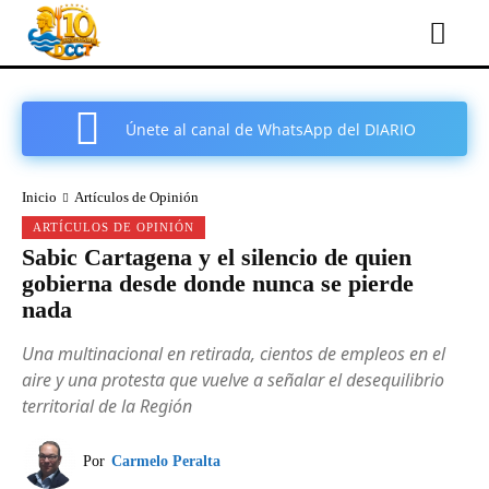
Únete al canal de WhatsApp del DIARIO
COMARCAL DE CARTAGENA
Inicio
Artículos de Opinión
ARTÍCULOS DE OPINIÓN
Sabic Cartagena y el silencio de quien
gobierna desde donde nunca se pierde
nada
Una multinacional en retirada, cientos de empleos en el
aire y una protesta que vuelve a señalar el desequilibrio
territorial de la Región
Por
Carmelo Peralta