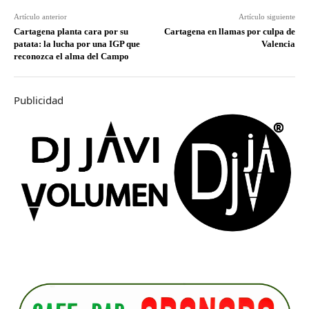
Artículo anterior
Artículo siguiente
Cartagena planta cara por su
Cartagena en llamas por culpa de
patata: la lucha por una IGP que
Valencia
reconozca el alma del Campo
Publicidad