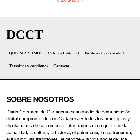
CARGAR MÁS
DCCT
QUIÉNES SOMOS
Política Editorial
Política de privacidad
Términos y condiones
Contacto
SOBRE NOSOTROS
Diario Comarcal de Cartagena es un medio de comunicación
digital comprometido con Cartagena y todos los municipios y
diputaciones de su comarca. Informamos con rigor sobre la
actualidad, la cultura, la historia, el patrimonio, la gastronomía,
el turismo, las tradiciones, el deporte y la vida social de una