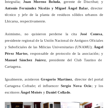
Integralia
;
Juan Moreno Boluda
, gerente de
Discribat
; y
Antonio Fernández Nicolás y Miguel Ángel Balar
, director
técnico y jefe de la planta de residuos sólidos urbanos de
Lhicarsa
, respectivamente.
Asimismo, no quisieron perderse la cita
José Conesa
,
presidente regional de la Unión Nacional de Antiguos Oficiales
y Suboficiales de las Milicias Universitarias (UNAMU);
Ángel
Pérez Martos
, responsable de protocolo de la asociación; y
Manuel Sánchez Juárez
, presidente del Club Taurino de
Cartagena.
Igualmente, asistieron
Gregorio Martínez
, director del portal
Cartagena Cofrade; el
influencer
Sergio Nova Ocio
; y los
escritores
Ángel Moisés
y
Daniel Collado
.