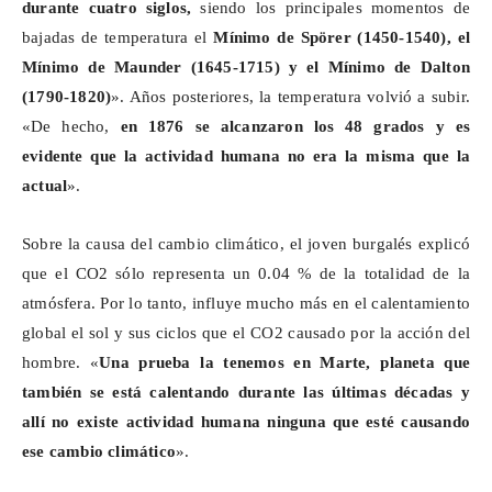
durante cuatro siglos,
siendo los principales momentos de
bajadas de temperatura el
Mínimo de
Spörer
(1450-1540), el
Mínimo de
Maunder
(1645-1715) y el Mínimo de Dalton
(1790-1820)
». Años posteriores, la temperatura volvió a subir.
«De hecho,
en 1876 se alcanzaron los 48 grados y es
evidente que la actividad humana no era la misma que la
actual
».
Sobre la causa del cambio climático, el joven burgalés explicó
que el CO2 sólo representa un 0.04 % de la totalidad de la
atmósfera. Por lo tanto, influye mucho más en el calentamiento
global el sol y sus ciclos que el CO2 causado por la acción del
hombre. «
Una prueba la tenemos en Marte, planeta que
también se está calentando durante las últimas décadas y
allí no existe actividad humana ninguna que esté causando
ese cambio climático
».