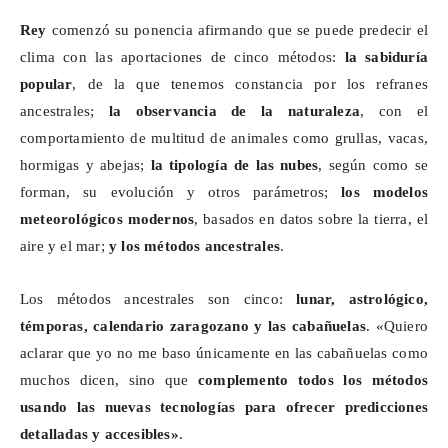
Rey
comenzó su ponencia afirmando que se puede predecir el
clima con las aportaciones de cinco métodos:
la sabiduría
popular
, de la que tenemos constancia por los refranes
ancestrales;
la observancia de la naturaleza
, con el
comportamiento de multitud de animales como grullas, vacas,
hormigas y abejas;
la tipología de las nubes
, según como se
forman, su evolución y otros parámetros;
los modelos
meteorológicos modernos
, basados en datos sobre la tierra, el
aire y el mar;
y los métodos ancestrales
.
Los métodos ancestrales son cinco:
lunar, astrológico,
témporas, calendario zaragozano y las cabañuelas
. «Quiero
aclarar que yo no me baso únicamente en las cabañuelas como
muchos dicen, sino que
complemento todos los métodos
usando las nuevas tecnologías para ofrecer predicciones
detalladas y accesibles»
.