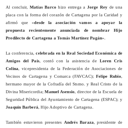
Al concluir,
Matías Barco
hizo entrega a
Jorge Rey
de una
placa con la forma del corazón de Cartagena por la Caridad y
afirmó que «
desde la asociación vamos a apoyar la
propuesta recientemente anunciada de nombrar Hijo
Predilecto de Cartagena a Tomás Martínez Pagán
».
La conferencia,
celebrada en la Real Sociedad Económica de
Amigos del País
, contó con la asistencia de
Loren Cris
Colina
, vicepresidenta de la Federación de Asociaciones de
Vecinos de Cartagena y Comarca (FAVCAC);
Felipe Rubio
,
hermano mayor de la Cofradía del
Stsmo
. y Real Cristo de la
Divina Misericordia;
Manuel Asensio
, director de la Escuela de
Seguridad Pública del Ayuntamiento de Cartagena (ESPAC);
y
Joaquín Barberá
, Hijo Adoptivo de Cartagena.
También estuvieron presentes
Andrés
Baraza
, presidente de