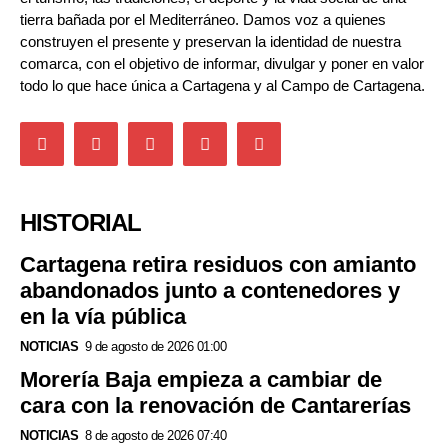
tierra bañada por el Mediterráneo. Damos voz a quienes
construyen el presente y preservan la identidad de nuestra
comarca, con el objetivo de informar, divulgar y poner en valor
todo lo que hace única a Cartagena y al Campo de Cartagena.
HISTORIAL
Cartagena retira residuos con amianto
abandonados junto a contenedores y
en la vía pública
NOTICIAS
9 de agosto de 2026 01:00
Morería Baja empieza a cambiar de
cara con la renovación de Cantarerías
NOTICIAS
8 de agosto de 2026 07:40