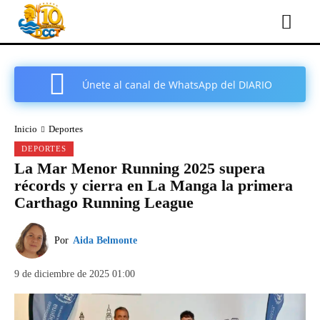
Únete al canal de WhatsApp del DIARIO
COMARCAL DE CARTAGENA
Inicio
Deportes
DEPORTES
La Mar Menor Running 2025 supera
récords y cierra en La Manga la primera
Carthago Running League
Por
Aida Belmonte
9 de diciembre de 2025 01:00