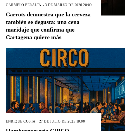
CARMELO PERALTA
-
3 DE MARZO DE 2026 20:00
Carrots demuestra que la cerveza
también se degusta: una cena
maridaje que confirma que
Cartagena quiere más
ENRIQUE COSTA
-
27 DE JULIO DE 2025 19:00
Hamburguesería CIRCO