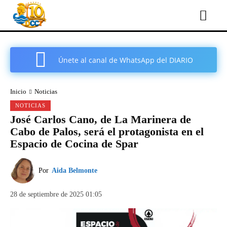
Únete al canal de WhatsApp del DIARIO
COMARCAL DE CARTAGENA
Inicio
Noticias
NOTICIAS
José Carlos Cano, de La Marinera de
Cabo de Palos, será el protagonista en el
Espacio de Cocina de Spar
Por
Aida Belmonte
28 de septiembre de 2025 01:05