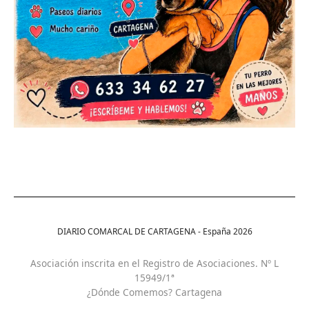
DIARIO COMARCAL DE CARTAGENA - España
2026
Asociación inscrita en el Registro de Asociaciones. Nº L
15949/1ª
¿Dónde Comemos? Cartagena