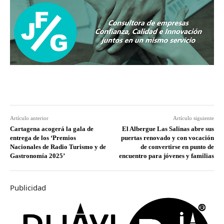
Artículo anterior
Artículo siguiente
Cartagena acogerá la gala de
El Albergue Las Salinas abre sus
entrega de los ‘Premios
puertas renovado y con vocación
Nacionales de Radio Turismo y de
de convertirse en punto de
Gastronomía 2025’
encuentro para jóvenes y familias
Publicidad