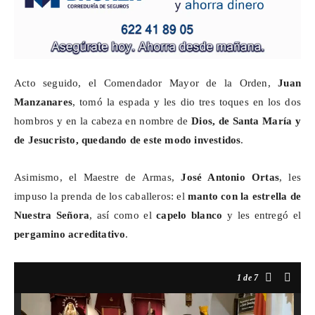
Acto seguido, el Comendador Mayor de la Orden,
Juan
Manzanares
, tomó la espada y les dio tres toques en los dos
hombros y en la cabeza en nombre de
Dios, de Santa María y
de Jesucristo, quedando de este modo investidos
.
Asimismo, el Maestre de Armas,
José Antonio
Ortas
, les
impuso la prenda de los caballeros: el
manto con la estrella de
Nuestra Señora
, así como el
capelo blanco
y les entregó el
pergamino acreditativo
.
1
de 7