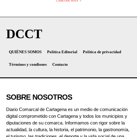
CARGAR MÁS
DCCT
QUIÉNES SOMOS
Política Editorial
Política de privacidad
Términos y condiones
Contacto
SOBRE NOSOTROS
Diario Comarcal de Cartagena es un medio de comunicación
digital comprometido con Cartagena y todos los municipios y
diputaciones de su comarca. Informamos con rigor sobre la
actualidad, la cultura, la historia, el patrimonio, la gastronomía,
el turismo, las tradiciones, el deporte y la vida social de una