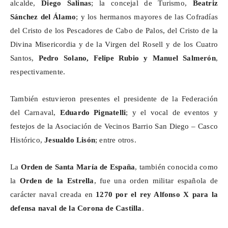
alcalde,
Diego Salinas
; la concejal de Turismo,
Beatriz
Sánchez del Álamo
; y los hermanos mayores de las Cofradías
del Cristo de los Pescadores de Cabo de Palos, del Cristo de la
Divina Misericordia y de la Virgen del Rosell y de los Cuatro
Santos,
Pedro Solano, Felipe Rubio y Manuel Salmerón
,
respectivamente.
También estuvieron presentes el presidente de la Federación
del Carnaval,
Eduardo Pignatelli
; y el vocal de eventos y
festejos de la Asociación de Vecinos Barrio San Diego – Casco
Histórico,
Jesualdo
Lisón
; entre otros.
La
Orden de Santa María de España
, también conocida como
la
Orden de la Estrella
, fue una orden militar española de
carácter naval creada en
1270 por el rey Alfonso X para la
defensa naval de la Corona de Castilla
.