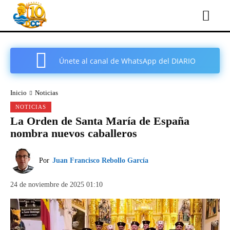
Únete al canal de WhatsApp del DIARIO
COMARCAL DE CARTAGENA
Inicio
Noticias
NOTICIAS
La Orden de Santa María de España
nombra nuevos caballeros
Por
Juan Francisco Rebollo García
24 de noviembre de 2025 01:10