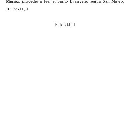
Muñoz
, procedió a leer el Santo Evangelio según San Mateo,
10, 34-11, 1.
Publicidad