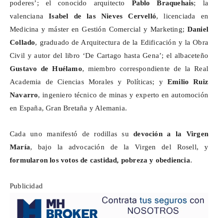
poderes’; el conocido arquitecto
Pablo
Braquehais
; la
valenciana
Isabel de las Nieves Cervelló
, licenciada en
Medicina y máster en Gestión Comercial y Marketing;
Daniel
Collado
, graduado de Arquitectura de la Edificación y la Obra
Civil y autor del libro ‘De Cartago hasta Gena’; el albaceteño
Gustavo de
Huélamo
, miembro correspondiente de la Real
Academia de Ciencias Morales y Políticas; y
Emilio Ruiz
Navarro
, ingeniero técnico de minas y experto en automoción
en España, Gran Bretaña y Alemania.
Cada uno manifestó de rodillas su
devoción a la Virgen
María
, bajo la advocación de la Virgen del Rosell, y
formularon los votos de castidad, pobreza y obediencia
.
Publicidad