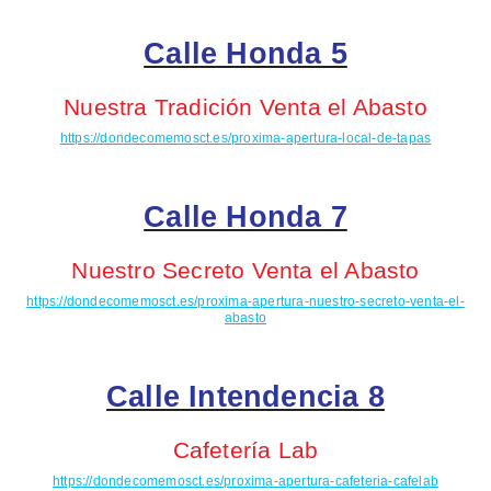
Calle Honda 5
Nuestra Tradición Venta el Abasto
https://dondecomemosct.es/proxima-apertura-local-de-tapas
Calle Honda 7
Nuestro Secreto Venta el Abasto
https://dondecomemosct.es/proxima-apertura-nuestro-secreto-venta-el-
abasto
Calle Intendencia 8
Cafetería
Lab
https://dondecomemosct.es/proxima-apertura-cafeteria-cafelab