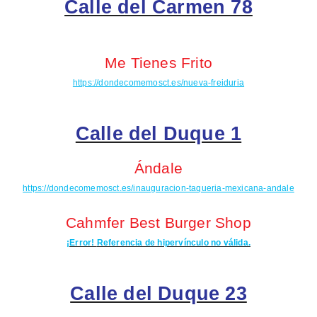
Calle del Carmen 78
Me Tienes Frito
https://dondecomemosct.es/nueva-freiduria
Calle del Duque 1
Ándale
https://dondecomemosct.es/inauguracion-taqueria-mexicana-andale
Cahmfer
Best Burger Shop
¡Error!
Referencia de hipervínculo no válida.
Calle del Duque 23