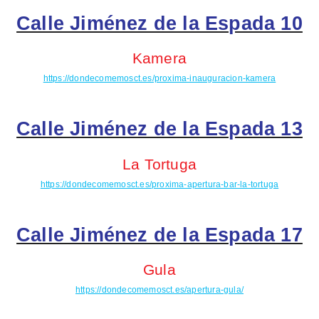
Calle Jiménez de la Espada 10
Kamera
https://dondecomemosct.es/proxima-inauguracion-kamera
Calle Jiménez de la Espada 13
La Tortuga
https://dondecomemosct.es/proxima-apertura-bar-la-tortuga
Calle Jiménez de la Espada 17
Gula
https://dondecomemosct.es/apertura-gula/