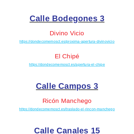
Calle Bodegones 3
Divino Vicio
https://dondecomemosct.es/proxima-apertura-divinovicio
El Chipé
https://dondecomemosct.es/apertura-el-chipe
Calle Campos 3
Ricón
Manchego
https://dondecomemosct.es/traslado-el-rincon-manchego
Calle Canales 15