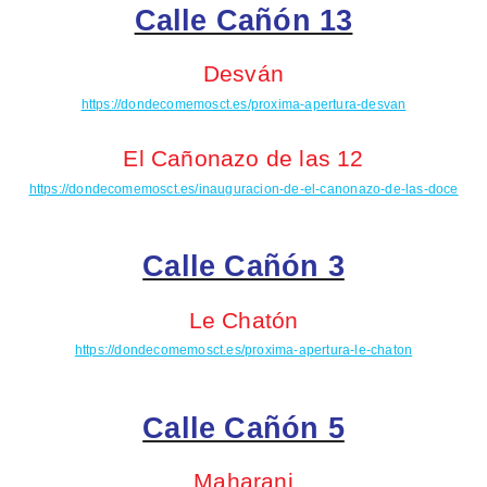
Calle Cañón 13
Desván
https://dondecomemosct.es/proxima-apertura-desvan
El Cañonazo de las 12
https://dondecomemosct.es/inauguracion-de-el-canonazo-de-las-doce
Calle Cañón 3
Le Chatón
https://dondecomemosct.es/proxima-apertura-le-chaton
Calle Cañón 5
Maharani