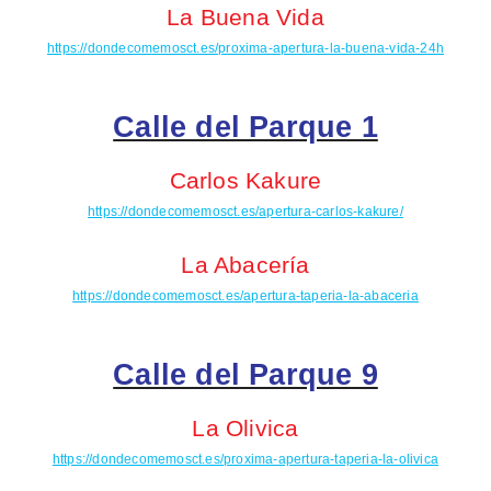
La Buena Vida
https://dondecomemosct.es/proxima-apertura-la-buena-vida-24h
Calle del Parque 1
Carlos
Kakure
https://dondecomemosct.es/apertura-carlos-kakure/
La Abacería
https://dondecomemosct.es/apertura-taperia-la-abaceria
Calle del Parque 9
La
Olivica
https://dondecomemosct.es/proxima-apertura-taperia-la-olivica