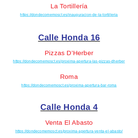
La Tortillería
https://dondecomemosct.es/inauguracion-de-la-tortilleria
Calle Honda 16
Pizzas
D’Herber
https://dondecomemosct.es/proxima-apertura-las-pizzas-dherber
Roma
https://dondecomemosct.es/proxima-apertura-bar-roma
Calle Honda 4
Venta El Abasto
https://dondecomemosct.es/proxima-apertura-venta-el-abasto/