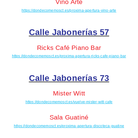
Vino Arte
https://dondecomemosct.es/proxima-apertura-vino-arte
Calle Jabonerías 57
Ricks
Café Piano Bar
https://dondecomemosct.es/proxima-apertura-ricks-cafe-piano-bar
Calle Jabonerías 73
Mister
Witt
https://dondecomemosct.es/vuelve-mister-witt-cafe
Sala Guatiné
https://dondecomemosct.es/proxima-apertura-discoteca-guatine