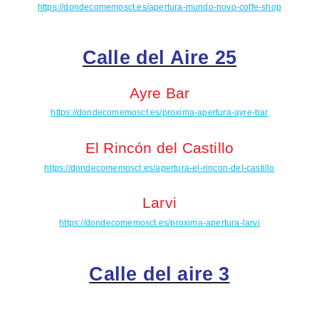
https://dondecomemosct.es/apertura-mundo-novo-coffe-shop
Calle del Aire 25
Ayre
Bar
https://dondecomemosct.es/proxima-apertura-ayre-bar
El Rincón del Castillo
https://dondecomemosct.es/apertura-el-rincon-del-castillo
Larvi
https://dondecomemosct.es/proxima-apertura-larvi
Calle del aire 3