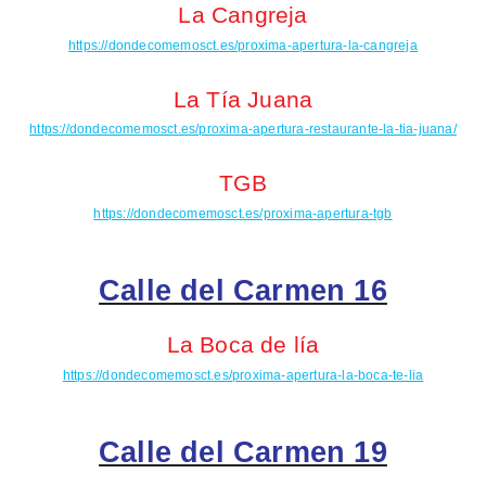
La Cangreja
https://dondecomemosct.es/proxima-apertura-la-cangreja
La Tía Juana
https://dondecomemosct.es/proxima-apertura-restaurante-la-tia-juana/
TGB
https://dondecomemosct.es/proxima-apertura-tgb
Calle del Carmen 16
La Boca de lía
https://dondecomemosct.es/proxima-apertura-la-boca-te-lia
Calle del Carmen 19