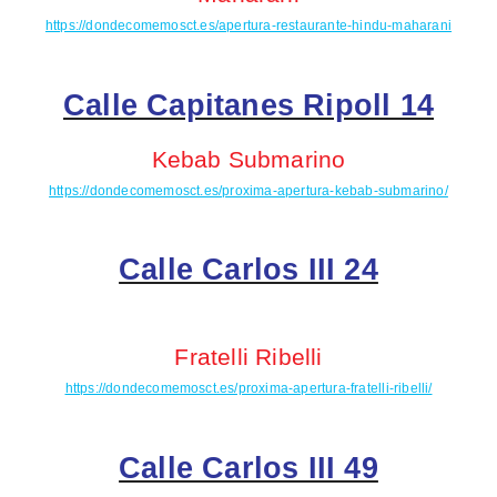
https://dondecomemosct.es/apertura-restaurante-hindu-maharani
Calle Capitanes Ripoll 14
Kebab Submarino
https://dondecomemosct.es/proxima-apertura-kebab-submarino/
Calle Carlos III 24
Fratelli
Ribelli
https://dondecomemosct.es/proxima-apertura-fratelli-ribelli/
Calle Carlos III 49