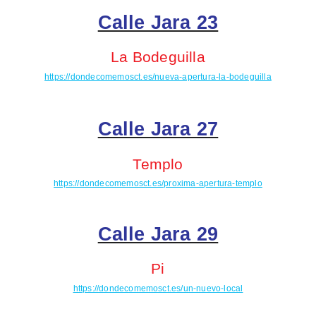
Calle Jara 23
La Bodeguilla
https://dondecomemosct.es/nueva-apertura-la-bodeguilla
Calle Jara 27
Templo
https://dondecomemosct.es/proxima-apertura-templo
Calle Jara 29
Pi
https://dondecomemosct.es/un-nuevo-local