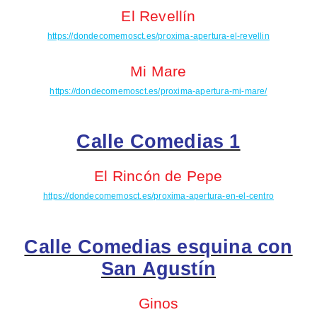
El Revellín
https://dondecomemosct.es/proxima-apertura-el-revellin
Mi Mare
https://dondecomemosct.es/proxima-apertura-mi-mare/
Calle Comedias 1
El Rincón de Pepe
https://dondecomemosct.es/proxima-apertura-en-el-centro
Calle Comedias esquina con
San Agustín
Ginos