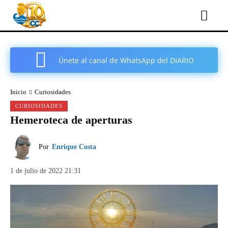
Únete al canal de WhatsApp del DIARIO
COMARCAL DE CARTAGENA
Inicio
Curiosidades
CURIOSIDADES
Hemeroteca de aperturas
Por
Enrique Costa
1 de julio de 2022 21:31