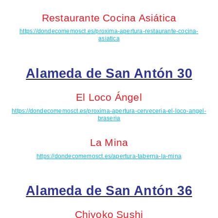
Restaurante Cocina Asiática
https://dondecomemosct.es/proxima-apertura-restaurante-cocina-
asiatica
Alameda de San Antón 30
El Loco Ángel
https://dondecomemosct.es/proxima-apertura-cerveceria-el-loco-angel-
braseria
La Mina
https://dondecomemosct.es/apertura-taberna-la-mina
Alameda de San Antón 36
Chiyoko
Sushi