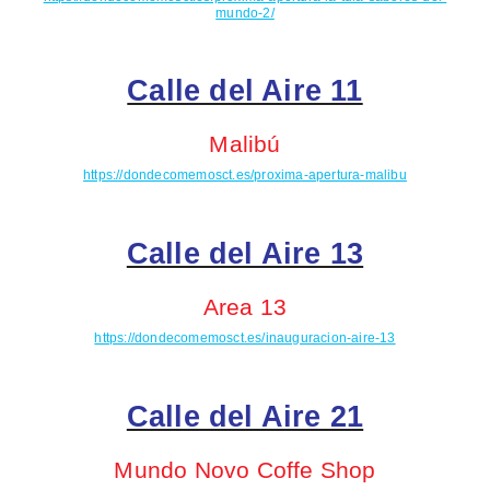
mundo-2/
Calle del Aire 11
Malibú
https://dondecomemosct.es/proxima-apertura-malibu
Calle del Aire 13
Area
13
https://dondecomemosct.es/inauguracion-aire-13
Calle del Aire 21
Mundo Novo Coffe Shop