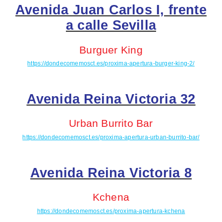
Avenida Juan Carlos I, frente
a calle Sevilla
Burguer
King
https://dondecomemosct.es/proxima-apertura-burger-king-2/
Avenida Reina Victoria 32
Urban Burrito Bar
https://dondecomemosct.es/proxima-apertura-urban-burrito-bar/
Avenida Reina Victoria 8
Kchena
https://dondecomemosct.es/proxima-apertura-kchena