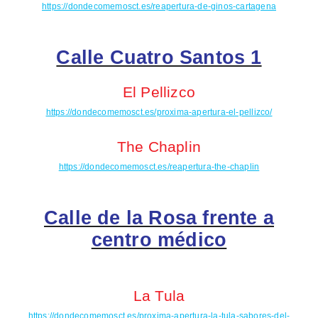
https://dondecomemosct.es/reapertura-de-ginos-cartagena
Calle Cuatro Santos 1
El Pellizco
https://dondecomemosct.es/proxima-apertura-el-pellizco/
The Chaplin
https://dondecomemosct.es/reapertura-the-chaplin
Calle de la Rosa frente a
centro médico
La Tula
https://dondecomemosct.es/proxima-apertura-la-tula-sabores-del-