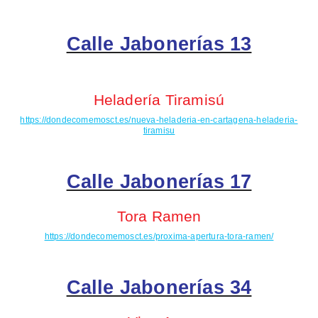
Calle Jabonerías 13
Heladería Tiramisú
https://dondecomemosct.es/nueva-heladeria-en-cartagena-heladeria-
tiramisu
Calle Jabonerías 17
Tora Ramen
https://dondecomemosct.es/proxima-apertura-tora-ramen/
Calle Jabonerías 34