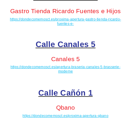
Gastro Tienda Ricardo Fuentes e Hijos
https://dondecomemosct.es/proxima-apertura-gastro-tienda-ricardo-
fuentes-e-
Calle Canales 5
Canales 5
https://dondecomemosct.es/apertura-braseria-canales-5-brasserie-
moderne
Calle Cañón 1
Qbano
https://dondecomemosct.es/proxima-apertura-qbano